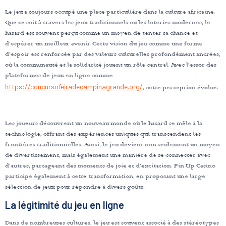
Le jeu a toujours occupé une place particulière dans la culture africaine.
Que ce soit à travers les jeux traditionnels ou les loteries modernes, le
hasard est souvent perçu comme un moyen de tenter sa chance et
d’espérer un meilleur avenir. Cette vision du jeu comme une forme
d’espoir est renforcée par des valeurs culturelles profondément ancrées,
où la communauté et la solidarité jouent un rôle central. Avec l’essor des
plateformes de jeux en ligne comme
https://concursofeiradecampinagrande.org/
, cette perception évolue.
Les joueurs découvrent un nouveau monde où le hasard se mêle à la
technologie, offrant des expériences uniques qui transcendent les
frontières traditionnelles. Ainsi, le jeu devient non seulement un moyen
de divertissement, mais également une manière de se connecter avec
d’autres, partageant des moments de joie et d’excitation. Pin Up Casino
participe également à cette transformation, en proposant une large
sélection de jeux pour répondre à divers goûts.
La légitimité du jeu en ligne
Dans de nombreuses cultures, le jeu est souvent associé à des stéréotypes