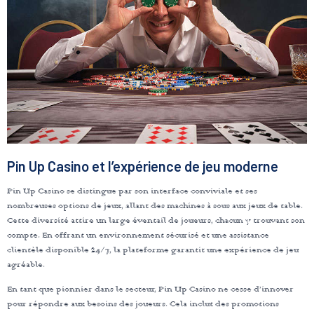
Pin Up Casino et l’expérience de jeu moderne
Pin Up Casino se distingue par son interface conviviale et ses
nombreuses options de jeux, allant des machines à sous aux jeux de table.
Cette diversité attire un large éventail de joueurs, chacun y trouvant son
compte. En offrant un environnement sécurisé et une assistance
clientèle disponible 24/7, la plateforme garantit une expérience de jeu
agréable.
En tant que pionnier dans le secteur, Pin Up Casino ne cesse d’innover
pour répondre aux besoins des joueurs. Cela inclut des promotions