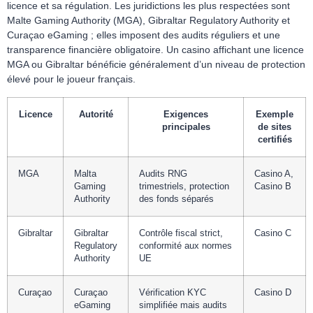
licence et sa régulation. Les juridictions les plus respectées sont
Malte Gaming Authority (MGA), Gibraltar Regulatory Authority et
Curaçao eGaming ; elles imposent des audits réguliers et une
transparence financière obligatoire. Un casino affichant une licence
MGA ou Gibraltar bénéficie généralement d’un niveau de protection
élevé pour le joueur français.
Licence
Autorité
Exigences
Exemple
principales
de sites
certifiés
MGA
Malta
Audits RNG
Casino A,
Gaming
trimestriels, protection
Casino B
Authority
des fonds séparés
Gibraltar
Gibraltar
Contrôle fiscal strict,
Casino C
Regulatory
conformité aux normes
Authority
UE
Curaçao
Curaçao
Vérification KYC
Casino D
eGaming
simplifiée mais audits