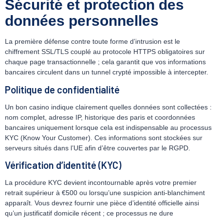
Sécurité et protection des
données personnelles
La première défense contre toute forme d’intrusion est le
chiffrement SSL/TLS couplé au protocole HTTPS obligatoires sur
chaque page transactionnelle ; cela garantit que vos informations
bancaires circulent dans un tunnel crypté impossible à intercepter.
Politique de confidentialité
Un bon casino indique clairement quelles données sont collectées :
nom complet, adresse IP, historique des paris et coordonnées
bancaires uniquement lorsque cela est indispensable au processus
KYC (Know Your Customer). Ces informations sont stockées sur
serveurs situés dans l’UE afin d’être couvertes par le RGPD.
Vérification d’identité (KYC)
La procédure KYC devient incontournable après votre premier
retrait supérieur à €500 ou lorsqu’une suspicion anti‑blanchiment
apparaît. Vous devrez fournir une pièce d’identité officielle ainsi
qu’un justificatif domicile récent ; ce processus ne dure