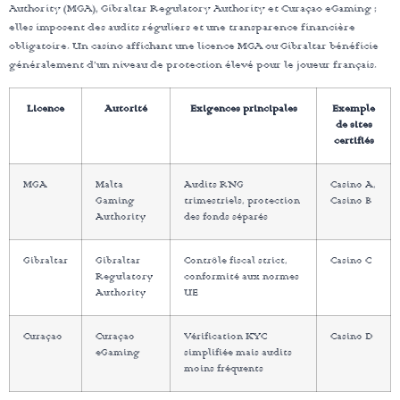
Authority (MGA), Gibraltar Regulatory Authority et Curaçao eGaming ;
elles imposent des audits réguliers et une transparence financière
obligatoire. Un casino affichant une licence MGA ou Gibraltar bénéficie
généralement d’un niveau de protection élevé pour le joueur français.
Licence
Autorité
Exigences principales
Exemple
de sites
certifiés
MGA
Malta
Audits RNG
Casino A,
Gaming
trimestriels, protection
Casino B
Authority
des fonds séparés
Gibraltar
Gibraltar
Contrôle fiscal strict,
Casino C
Regulatory
conformité aux normes
Authority
UE
Curaçao
Curaçao
Vérification KYC
Casino D
eGaming
simplifiée mais audits
moins fréquents