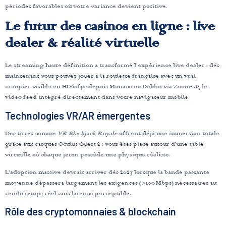
périodes favorables où votre variance devient positive.
Le futur des casinos en ligne : live
dealer & réalité virtuelle
Le streaming haute définition a transformé l’expérience live dealer : dès
maintenant vous pouvez jouer à la roulette française avec un vrai
croupier visible en HD60fps depuis Monaco ou Dublin via Zoom‑style
video feed intégré directement dans votre navigateur mobile.
Technologies VR/AR émergentes
Des titres comme
VR Blackjack Royale
offrent déjà une immersion totale
grâce aux casques Oculus Quest 2 ; vous êtes placé autour d’une table
virtuelle où chaque jeton possède une physique réaliste.
L’adoption massive devrait arriver dès 2027 lorsque la bande passante
moyenne dépassera largement les exigences (>100 Mbps) nécessaires au
rendu temps réel sans latence perceptible.
Rôle des cryptomonnaies & blockchain