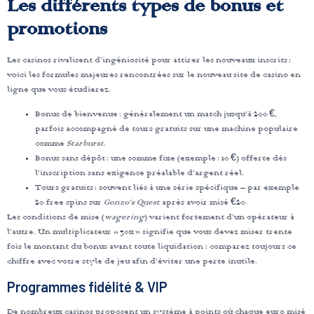
Les différents types de bonus et
promotions
Les casinos rivalisent d’ingéniosité pour attirer les nouveaux inscrits ;
voici les formules majeures rencontrées sur le nouveau site de casino en
ligne que vous étudierez.
Bonus de bienvenue : généralement un match jusqu’à 200 €,
parfois accompagné de tours gratuits sur une machine populaire
comme
Starburst
.
Bonus sans dépôt : une somme fixe (exemple : 10 €) offerte dès
l’inscription sans exigence préalable d’argent réel.
Tours gratuits : souvent liés à une série spécifique – par exemple
20 free spins sur
Gonzo’s Quest
après avoir misé €20.
Les conditions de mise (
wagering
) varient fortement d’un opérateur à
l’autre. Un multiplicateur « 30x » signifie que vous devez miser trente
fois le montant du bonus avant toute liquidation ; comparez toujours ce
chiffre avec votre style de jeu afin d’éviter une perte inutile.
Programmes fidélité & VIP
De nombreux casinos proposent un système à points où chaque euro misé