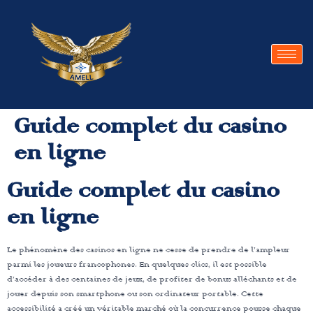
Guide complet du casino
en ligne
Guide complet du casino
en ligne
Le phénomène des casinos en ligne ne cesse de prendre de l’ampleur
parmi les joueurs francophones. En quelques clics, il est possible
d’accéder à des centaines de jeux, de profiter de bonus alléchants et de
jouer depuis son smartphone ou son ordinateur portable. Cette
accessibilité a créé un véritable marché où la concurrence pousse chaque