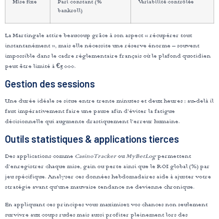
Mise fixe
Pari constant (%
Variabilité contrôlée
bankroll)
La Martingale attire beaucoup grâce à son aspect « récupérer tout
instantanément », mais elle nécessite une réserve énorme – souvent
impossible dans le cadre réglementaire français où le plafond quotidien
peut être limité à €5 000.
Gestion des sessions
Une durée idéale se situe entre trente minutes et deux heures ; au-delà il
faut impérativement faire une pause afin d’éviter la fatigue
décisionnelle qui augmente drastiquement l’erreur humaine.
Outils statistiques & applications tierces
Des applications comme
CasinoTracker
ou
MyBetLog
permettent
d’enregistrer chaque mise, gain ou perte ainsi que le ROI global (%) par
jeu spécifique. Analyser ces données hebdomadaires aide à ajuster votre
stratégie avant qu’une mauvaise tendance ne devienne chronique.
En appliquant ces principes vous maximisez vos chances non seulement
survivre aux coups rudes mais aussi profiter pleinement lors des