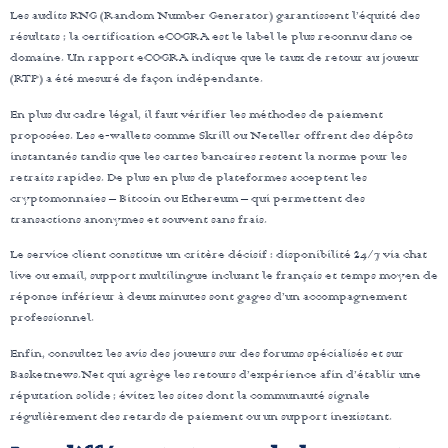
Les audits RNG (Random Number Generator) garantissent l’équité des
résultats ; la certification eCOGRA est le label le plus reconnu dans ce
domaine. Un rapport eCOGRA indique que le taux de retour au joueur
(RTP) a été mesuré de façon indépendante.
En plus du cadre légal, il faut vérifier les méthodes de paiement
proposées. Les e‑wallets comme Skrill ou Neteller offrent des dépôts
instantanés tandis que les cartes bancaires restent la norme pour les
retraits rapides. De plus en plus de plateformes acceptent les
cryptomonnaies – Bitcoin ou Ethereum – qui permettent des
transactions anonymes et souvent sans frais.
Le service client constitue un critère décisif : disponibilité 24/7 via chat
live ou email, support multilingue incluant le français et temps moyen de
réponse inférieur à deux minutes sont gages d’un accompagnement
professionnel.
Enfin, consultez les avis des joueurs sur des forums spécialisés et sur
Basketnews.Net qui agrège les retours d’expérience afin d’établir une
réputation solide ; évitez les sites dont la communauté signale
régulièrement des retards de paiement ou un support inexistant.