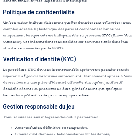
dans un tunnel crypté impossible à intercepter.
Politique de confidentialité
Un bon casino indique clairement quelles données sont collectées : nom
complet, adresse IP, historique des paris et coordonnées bancaires
uniquement lorsque cela est indispensable au processus KYC (Know Your
Customer). Ces informations sont stockées sur serveurs situés dans l’UE
afin d’être couvertes par le RGPD.
Vérification d’identité (KYC)
La procédure KYC devient incontournable après votre premier retrait
supérieur à €500 ou lorsqu’une suspicion anti‑blanchiment apparaît. Vous
devrez fournir une pièce d’identité officielle ainsi qu’un justificatif
domicile récent ; ce processus ne dure généralement que quelques
heures lorsqu’il est traité par une équipe dédiée.
Gestion responsable du jeu
Tous les sites sérieux intègrent des outils permettant :
Auto‑exclusion définitive ou temporaire,
Limites quotidiennes / hebdomadaires sur les dépôts,