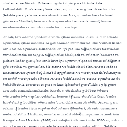
cüzdanlar ve Bitcoin, Ethereum gibi kripto para birimleri de
kullanılabilir. Bu ödeme yöntemleri, oyuncuların güvenli ve hızlı bir
şekilde para yatırmalarına olanak tanır. 2009 yılından beri faaliyet
gösteren Mostbet, hem sıradan oyuncular hem de tanınmış kumar
incelemecileri arasında olumlu bir üne sahip.
Ancak, bazı ödeme yöntemlerinde işlem ücretleri olabilir, bu nedenle
oyuncular, işlem ücretlerini göz önünde bulundurmalıdır. Yüksek kaliteli
canlı casino oyunları, sektördeki en iyi yazılım sağlayıcıları tarafından
sunulmaktadır. Bu saygın sağlayıcılar, blackjack ve ruletten baccarat ve
pokere kadar geniş bir canlı krupiye oyunu yelpazesi sunar. Bildiğimiz
gibi sevilen ve güvenilen bir casino ve bahis sitesi olan Aviator sadece
masaüstü versiyonu değil, mobil uygulaması ve versiyonu da bulunuyor.
Bu mobil versiyonda elbette Aviator bahislerini ve casino oyunlarını da
bulabilirsiniz. MostBet’te para çekme işlemleri genellikle 1-3 iş günü
arasında tamamlanmaktadır. Ancak, e-cüzdanlar gibi bazı ödeme
yöntemleriyle yapılan çekimler hemen işleme alınabilir iken, banka
havaleleri gibi diğer yöntemler biraz daha uzun sürebilir. Ayrıca, para
çekme işlemleri için yapılan doğrulama işlemleri, sürenin uzamasına
neden olabilir. Platform, oyunlarının adil olduğunu garanti etmek için
Rastgele Sayı Üreticisi (RNG) teknolojisi kullanmaktadır. RNG, oyunların
sonuçlarını tamamen rastgele hale getirir ve oyunlar adil bir şekilde