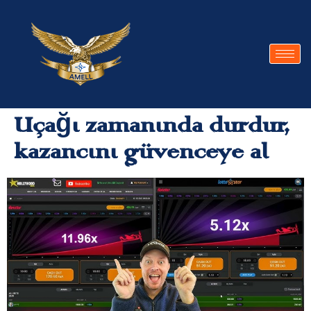
Uçağı zamanında durdur,
kazancını güvenceye al