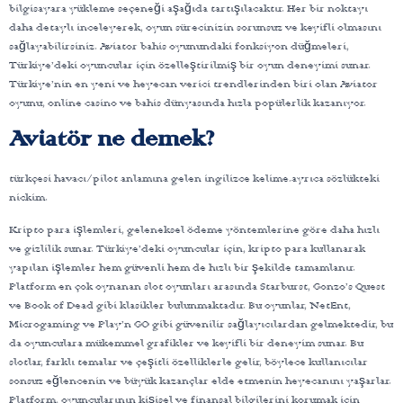
bilgisayara yükleme seçeneği aşağıda tartışılacaktır. Her bir noktayı
daha detaylı inceleyerek, oyun sürecinizin sorunsuz ve keyifli olmasını
sağlayabilirsiniz. Aviator bahis oyunundaki fonksiyon düğmeleri,
Türkiye’deki oyuncular için özelleştirilmiş bir oyun deneyimi sunar.
Türkiye’nin en yeni ve heyecan verici trendlerinden biri olan Aviator
oyunu, online casino ve bahis dünyasında hızla popülerlik kazanıyor.
Aviatör ne demek?
türkçesi havacı/pilot anlamına gelen ingilizce kelime.ayrıca sözlükteki
nickim.
Kripto para işlemleri, geleneksel ödeme yöntemlerine göre daha hızlı
ve gizlilik sunar. Türkiye’deki oyuncular için, kripto para kullanarak
yapılan işlemler hem güvenli hem de hızlı bir şekilde tamamlanır.
Platform en çok oynanan slot oyunları arasında Starburst, Gonzo’s Quest
ve Book of Dead gibi klasikler bulunmaktadır. Bu oyunlar, NetEnt,
Microgaming ve Play’n GO gibi güvenilir sağlayıcılardan gelmektedir, bu
da oyunculara mükemmel grafikler ve keyifli bir deneyim sunar. Bu
slotlar, farklı temalar ve çeşitli özelliklerle gelir, böylece kullanıcılar
sonsuz eğlencenin ve büyük kazançlar elde etmenin heyecanını yaşarlar.
Platform, oyuncularının kişisel ve finansal bilgilerini korumak için