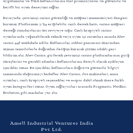
uygulamalar ve Türk kullanıcılarına özel promosyonlar ile güvenilir ve
keyifli bir oyun deneyimi sağlar.
Bu sayede, çevrimiçi casino güvenliği ve müşteri memnuniyeti dengesi
korunur. Platformun 7/24 erişilebilir canlı destek hattı, casino müşteri
desteği standartlarını üst seviyeye taşır. Canlı krupiyeli casino
oyunlarında yaşanabilecek teknik veya oyun içi sorunlara anında Alev
casino 448 müdahale edilir. Kullanıcılar, sohbet penceresi üzerinden
uzman temsilcilerle doğrudan iletişim kurarak çözüm odaklı geri
bildirim alır. Alev Casino, girilecek çevrimiçi casino platformlarının giriş
süreçlerini ve gerekli adımları kullanıcılarına detaylı olarak açıklayan
içerikler sunar. Bu içerikler, kullanıcılara doğru ve güvenilir bilgiyi
zamanında ulaştırmayı hedefler. Alev Casino, slot makineleri, masa
oyunları, canlı krupiyeli seçenekler ve e-spor dahil olmak üzere farklı
oyun kategorileri sunar. Oyun sağlayıcıları arasında Pragmatic, NetEnt,
Evolution gibi markalar yer alır.
Amell Industrial Ventures India
Pvt Ltd.