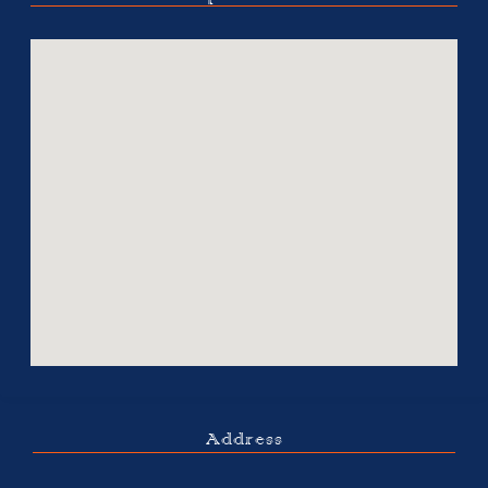
Address