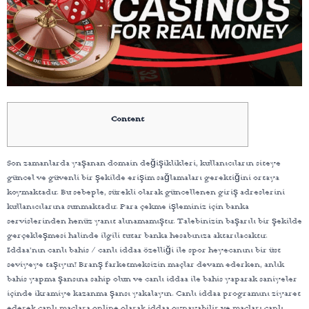
Content
Son zamanlarda yaşanan domain değişiklikleri, kullanıcıların siteye
güncel ve güvenli bir şekilde erişim sağlamaları gerektiğini ortaya
koymaktadır. Bu sebeple, sürekli olarak güncellenen giriş adreslerini
kullanıcılarına sunmaktadır. Para çekme işleminiz için banka
servislerinden henüz yanıt alınamamıştır. Talebinizin başarılı bir şekilde
gerçekleşmesi halinde ilgili tutar banka hesabınıza aktarılacaktır.
Iddaa’nın canlı bahis / canlı iddaa özelliği ile spor heyecanını bir üst
seviyeye taşıyın! Branş farketmeksizin maçlar devam ederken, anlık
bahis yapma şansına sahip olun ve canlı iddaa ile bahis yaparak saniyeler
içinde ikramiye kazanma şansı yakalayın. Canlı iddaa programını ziyaret
ederek canlı maçlara online olarak iddaa oynayabilir ve maçları canlı