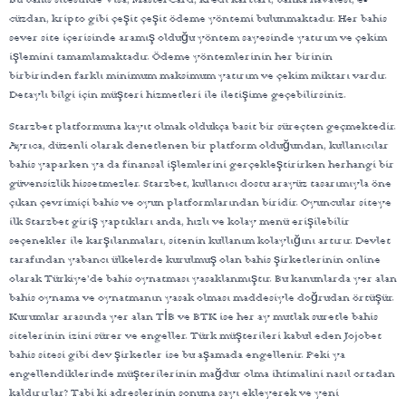
Bu bahis sitesinde Visa, MasterCard, kredi kartları, banka havalesi, e-
cüzdan, kripto gibi çeşit çeşit ödeme yöntemi bulunmaktadır. Her bahis
sever site içerisinde aramış olduğu yöntem sayesinde yatırım ve çekim
işlemini tamamlamaktadır. Ödeme yöntemlerinin her birinin
birbirinden farklı minimum maksimum yatırım ve çekim miktarı vardır.
Detaylı bilgi için müşteri hizmetleri ile iletişime geçebilirsiniz.
Starzbet platformuna kayıt olmak oldukça basit bir süreçten geçmektedir.
Ayrıca, düzenli olarak denetlenen bir platform olduğundan, kullanıcılar
bahis yaparken ya da finansal işlemlerini gerçekleştirirken herhangi bir
güvensizlik hissetmezler. Starzbet, kullanıcı dostu arayüz tasarımıyla öne
çıkan çevrimiçi bahis ve oyun platformlarından biridir. Oyuncular siteye
ilk Starzbet giriş yaptıkları anda, hızlı ve kolay menü erişilebilir
seçenekler ile karşılanmaları, sitenin kullanım kolaylığını artırır. Devlet
tarafından yabancı ülkelerde kurulmuş olan bahis şirketlerinin online
olarak Türkiye’de bahis oynatması yasaklanmıştır. Bu kanunlarda yer alan
bahis oynama ve oynatmanın yasak olması maddesiyle doğrudan örtüşür.
Kurumlar arasında yer alan TİB ve BTK ise her ay mutlak suretle bahis
sitelerinin izini sürer ve engeller. Türk müşterileri kabul eden Jojobet
bahis sitesi gibi dev şirketler ise bu aşamada engellenir. Peki ya
engellendiklerinde müşterilerinin mağdur olma ihtimalini nasıl ortadan
kaldırırlar? Tabi ki adreslerinin sonuna sayı ekleyerek ve yeni