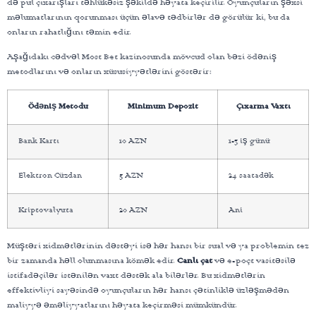
də pul çıxarışları təhlükəsiz şəkildə həyata keçirilir. Oyunçuların şəxsi
məlumatlarının qorunması üçün əlavə tədbirlər də görülür ki, bu da
onların rahatlığını təmin edir.
Aşağıdakı cədvəl Most Bet kazinosunda mövcud olan bəzi ödəniş
metodlarını və onların xüsusiyyətlərini göstərir:
Ödəniş Metodu
Minimum Depozit
Çıxarma Vaxtı
Bank Kartı
10 AZN
1-3 iş günü
Elektron Cüzdan
5 AZN
24 saatadək
Kriptovalyuta
20 AZN
Ani
Müştəri xidmətlərinin dəstəyi isə hər hansı bir sual və ya problemin tez
bir zamanda həll olunmasına kömək edir.
Canlı çat
və e-poçt vasitəsilə
istifadəçilər istənilən vaxt dəstək ala bilərlər. Bu xidmətlərin
effektivliyi sayəsində oyunçuların hər hansı çətinliklə üzləşmədən
maliyyə əməliyyatlarını həyata keçirməsi mümkündür.