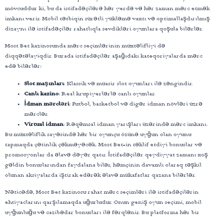
mövcuddur ki, bu da istifadəçilərə hər yerdə və hər zaman mərc etmək
imkanı verir. Mobil tətbiqin sürətli yükləmə vaxtı və optimallaşdırılmış
dizaynı ilə istifadəçilər rahatlıqla sevdikləri oyunlara qoşula bilərlər.
Most Bet kazinosunda mərc seçimlərinin müxtəlifliyi də
diqqətəlayiqdir. Burada istifadəçilər aşağıdakı kateqoriyalarda mərc
edə bilərlər:
Slot maşınları
: Klassik və müasir slot oyunları ilə zəngindir.
Canlı kazino
: Real krupiyerlərlə canlı oyunlar.
İdman mərcləri
: Futbol, basketbol və digər idman növləri üzrə
mərclər.
Virtual idman
: Rəqəmsal idman yarışları üzərində mərc imkanı.
Bu müxtəliflik sayəsində hər bir oyunçu özünə uyğun olan oyunu
tapmaqda çətinlik çəkməyəcək. Most Bet-in təklif etdiyi bonuslar və
promosyonlar da əlavə dəyər qatır. İstifadəçilər qeydiyyat zamanı xoş
gəldin bonuslarından faydalana bilər, həmçinin davamlı olaraq təşkil
olunan aksiyalarda iştirak edərək əlavə mükafatlar qazana bilərlər.
Nəticədə, Most Bet kazinosu rahat mərc seçimləri ilə istifadəçilərin
ehtiyaclarını qarşılamaqda uğurludur. Onun geniş oyun seçimi, mobil
uyğunluğu və cazibədar bonusları ilə fərqlənir. Bu platforma hər bir