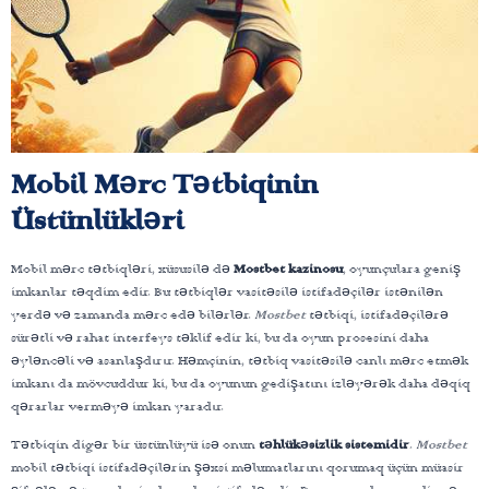
Mobil Mərc Tətbiqinin
Üstünlükləri
Mobil mərc tətbiqləri, xüsusilə də
Mostbet kazinosu
, oyunçulara geniş
imkanlar təqdim edir. Bu tətbiqlər vasitəsilə istifadəçilər istənilən
yerdə və zamanda mərc edə bilərlər.
Mostbet
tətbiqi, istifadəçilərə
sürətli və rahat interfeys təklif edir ki, bu da oyun prosesini daha
əyləncəli və asanlaşdırır. Həmçinin, tətbiq vasitəsilə canlı mərc etmək
imkanı da mövcuddur ki, bu da oyunun gedişatını izləyərək daha dəqiq
qərarlar verməyə imkan yaradır.
Tətbiqin digər bir üstünlüyü isə onun
təhlükəsizlik sistemidir
.
Mostbet
mobil tətbiqi istifadəçilərin şəxsi məlumatlarını qorumaq üçün müasir