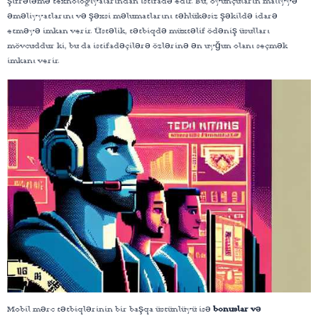
şifrələmə texnologiyalarından istifadə edir. Bu, oyunçuların maliyyə
əməliyyatlarını və şəxsi məlumatlarını təhlükəsiz şəkildə idarə
etməyə imkan verir. Üstəlik, tətbiqdə müxtəlif ödəniş üsulları
mövcuddur ki, bu da istifadəçilərə özlərinə ən uyğun olanı seçmək
imkanı verir.
Mobil mərc tətbiqlərinin bir başqa üstünlüyü isə
bonuslar və