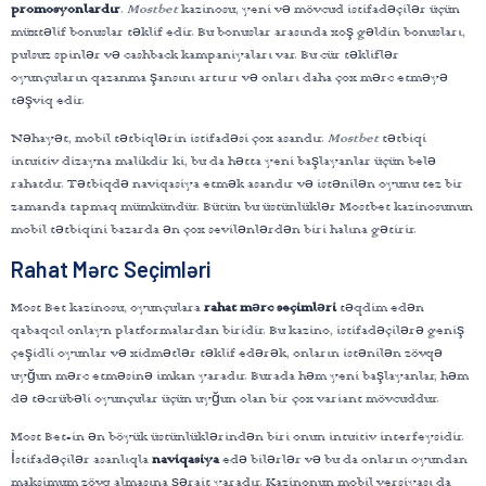
promosyonlardır
.
Mostbet
kazinosu, yeni və mövcud istifadəçilər üçün
müxtəlif bonuslar təklif edir. Bu bonuslar arasında xoş gəldin bonusları,
pulsuz spinlər və cashback kampaniyaları var. Bu cür təkliflər
oyunçuların qazanma şansını artırır və onları daha çox mərc etməyə
təşviq edir.
Nəhayət, mobil tətbiqlərin istifadəsi çox asandır.
Mostbet
tətbiqi
intuitiv dizayna malikdir ki, bu da hətta yeni başlayanlar üçün belə
rahatdır. Tətbiqdə naviqasiya etmək asandır və istənilən oyunu tez bir
zamanda tapmaq mümkündür. Bütün bu üstünlüklər Mostbet kazinosunun
mobil tətbiqini bazarda ən çox sevilənlərdən biri halına gətirir.
Rahat Mərc Seçimləri
Most Bet kazinosu, oyunçulara
rahat mərc seçimləri
təqdim edən
qabaqcıl onlayn platformalardan biridir. Bu kazino, istifadəçilərə geniş
çeşidli oyunlar və xidmətlər təklif edərək, onların istənilən zövqə
uyğun mərc etməsinə imkan yaradır. Burada həm yeni başlayanlar, həm
də təcrübəli oyunçular üçün uyğun olan bir çox variant mövcuddur.
Most Bet-in ən böyük üstünlüklərindən biri onun intuitiv interfeysidir.
İstifadəçilər asanlıqla
naviqasiya
edə bilərlər və bu da onların oyundan
maksimum zövq almasına şərait yaradır. Kazinonun mobil versiyası da