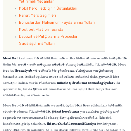
Yetirilməli Məqamlar
Mobil Mərc Tətbiqinin Üstünlükləri
Rahat Mərc Seçimləri
Bonuslardan Maksimum Faydalanma Yolları
Most bet Platformasında
Depozit və Pul Çıxarma Proseslərini
Sadələşdirmə Yolları
Most Bet
kazinosu ilə təhlükəsiz mərc təcrübəsi təmin etmək istəyənlər
üçün bir neçə vacib məqamı nəzərə almaq önəmlidir. İlk növbədə, Most
Bet-in
lisenziyalı
və etibarlı bir platforma olduğunu vurğulamaq
lazımdır. Bu, istifadəçilərə mərc edərkən özlərini daha güvənli hiss
etməyə imkan verir. Platforma
müasir şifrələmə texnologiyaları
ilə
qorunur ki, bu da şəxsi məlumatların və maliyyə əməliyyatlarının
təhlükəsizliyini təmin edir.
Most Bet-də təhlükəsiz mərc etmək üçün bəzi əsas addımları izləmək
tövsiyə olunur. İlk növbədə,
şəxsi hesabınızı
yaratarkən güclü parol
seçmək və onu mütəmadi olaraq dəyişdirmək vacibdir. İkincisi,
hesabınıza giriş edərkən
iki mərhələli autentifikasiya
funksiyasını
aktivləşdirmək məsləhətdir. Bu əlavə təhlükəsizlik tədbiri hesabınızın