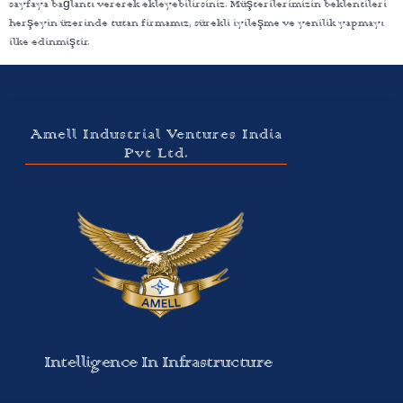
sayfaya bağlantı vererek ekleyebilirsiniz. Müşterilerimizin beklentileri
herşeyin üzerinde tutan firmamız, sürekli iyileşme ve yenilik yapmayı
ilke edinmiştir.
Amell Industrial Ventures India
Pvt Ltd.
Intelligence In Infrastructure