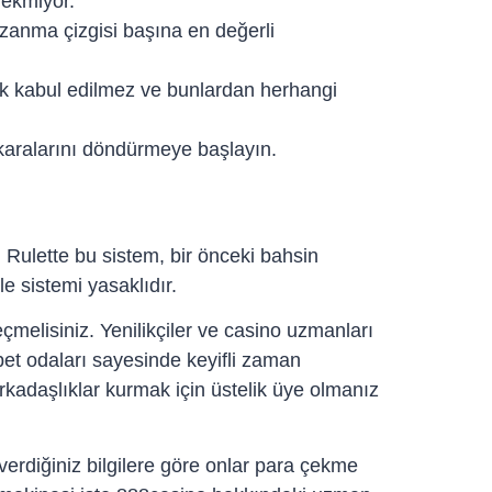
rekmiyor.
azanma çizgisi başına en değerli
ak kabul edilmez ve bunlardan herhangi
makaralarını döndürmeye başlayın.
. Rulette bu sistem, bir önceki bahsin
e sistemi yasaklıdır.
melisiniz. Yenilikçiler ve casino uzmanları
et odaları sayesinde keyifli zaman
rkadaşlıklar kurmak için üstelik üye olmanız
verdiğiniz bilgilere göre onlar para çekme