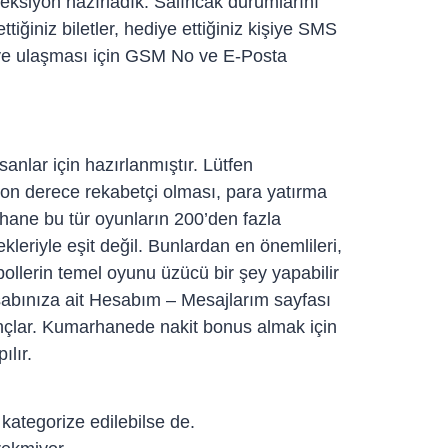
oleksiyon hazırladık. Salıncak durumlarını
tiğiniz biletler, hediye ettiğiniz kişiye SMS
şiye ulaşması için GSM No ve E-Posta
nlar için hazırlanmıştır. Lütfen
on derece rekabetçi olması, para yatırma
rhane bu tür oyunların 200’den fazla
riyle eşit değil. Bunlardan en önemlileri,
mbollerin temel oyunu üzücü bir şey yapabilir
esabınıza ait Hesabım – Mesajlarım sayfası
zançlar. Kumarhanede nakit bonus almak için
ılır.
ategorize edilebilse de.