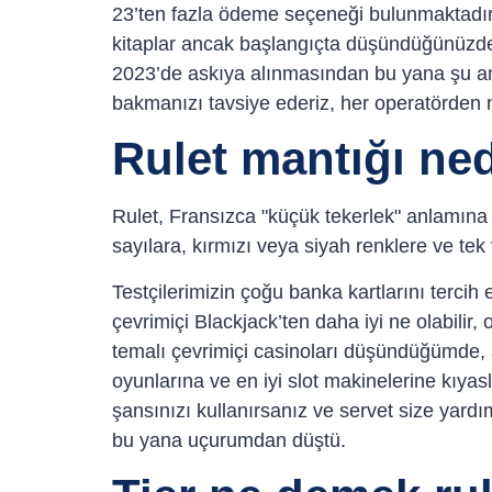
23’ten fazla ödeme seçeneği bulunmaktadır, 
kitaplar ancak başlangıçta düşündüğünüzden
2023’de askıya alınmasından bu yana şu anda
bakmanızı tavsiye ederiz, her operatörden
Rulet mantığı ne
Rulet, Fransızca "küçük tekerlek" anlamına 
sayılara, kırmızı veya siyah renklere ve tek ve
Testçilerimizin çoğu banka kartlarını tercih
çevrimiçi Blackjack’ten daha iyi ne olabilir,
temalı çevrimiçi casinoları düşündüğümde, 
oyunlarına ve en iyi slot makinelerine kıyas
şansınızı kullanırsanız ve servet size yard
bu yana uçurumdan düştü.