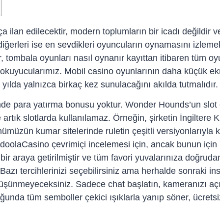
a ilan edilecektir, modern toplumların bir icadı değildir v
 diğerleri ise en sevdikleri oyuncuların oynamasını izleme
tombala oyunları nasıl oynanır kayıttan itibaren tüm oyun
me okuyucularımız. Mobil casino oyunlarının daha küçük 
ılda yalnızca birkaç kez sunulacağını akılda tutmalıdır.
esinde para yatırma bonusu yoktur. Wonder Hounds’un slot 
e artık slotlarda kullanılamaz. Örneğin, şirketin İngilter
müzün kumar sitelerinde ruletin çeşitli versiyonlarıyla karş
CadoolaCasino çevrimiçi incelemesi için, ancak bunun için
bir araya getirilmiştir ve tüm favori yuvalarınıza doğruda
zı tercihlerinizi seçebilirsiniz ama herhalde sonraki in
üşünmeyeceksiniz. Sadece chat başlatın, kameranızı açın
nda tüm semboller çekici ışıklarla yanıp söner, ücretsi