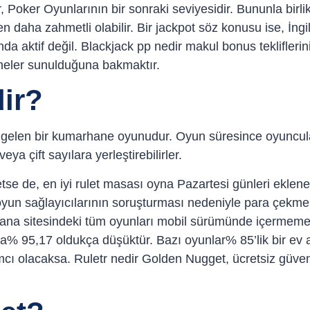
Poker Oyunlarının bir sonraki seviyesidir. Bununla birlik
 daha zahmetli olabilir. Bir jackpot söz konusu ise, İn
 aktif değil. Blackjack pp nedir makul bonus tekliflerin
 neler sunulduğuna bakmaktır.
dir?
gelen bir kumarhane oyunudur. Oyun süresince oyuncular,
ya çift sayılara yerleştirebilirler.
 etse de, en iyi rulet masası oyna Pazartesi günleri eklen
 oyun sağlayıcılarının soruşturması nedeniyle para çekme i
ana sitesindeki tüm oyunları mobil sürümünde içermemesi
la% 95,17 oldukça düşüktür. Bazı oyunlar% 85’lik bir ev a
ımcı olacaksa. Ruletr nedir Golden Nugget, ücretsiz güve