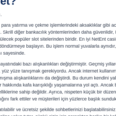
let?
.
 para yatırma ve çekme işlemlerindeki aksaklıklar gibi aci
. Skrill diğer bankacılık yöntemlerinden daha güvenlidir,
lecek popüler slot sitelerinden biridir. En iyi NetEnt casin
 döndürmeye başlayın. Bu işlem normal yuvalarla aynıdır
ı sayesinde.
atındaki bazı alışkanlıkları değiştirmiştir. Geçmiş yılla
a, yüz yüze tanışmak gerekiyordu. Ancak internet kullanı
 tanışma alışkanlıklarını da değiştirdi. Bu durum kendini 
er hakkında kafa karışıklığı yaşamalarına yol açtı. Ancak
lliklerine sahip değildir. Ayrıca, nispeten küçük bir düzen
ığını fark ettiler ve müşterileri için yüzlerce başlık sund
abilir ve ücretsiz şekilde sohbetlerinizi başlatabilirsin