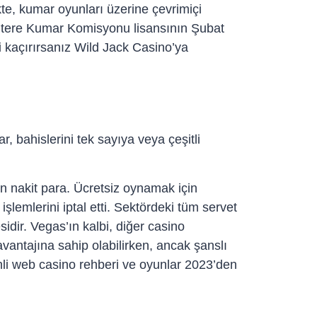
te, kumar oyunları üzerine çevrimiçi
giltere Kumar Komisyonu lisansının Şubat
i kaçırırsanız Wild Jack Casino’ya
 bahislerini tek sayıya veya çeşitli
en nakit para. Ücretsiz oynamak için
şlemlerini iptal etti. Sektördeki tüm servet
dir. Vegas’ın kalbi, diğer casino
vantajına sahip olabilirken, ancak şanslı
nli web casino rehberi ve oyunlar 2023’den